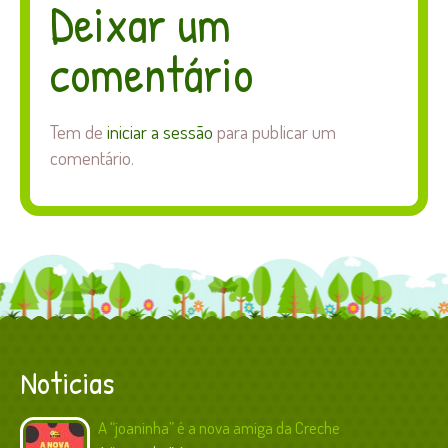
Deixar um
comentário
Tem de
iniciar a sessão
para publicar um
comentário.
Noticias
A “joaninha” é a nova amiga da Creche