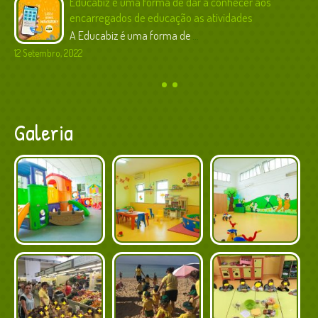
Educabiz é uma forma de dar a conhecer aos
encarregados de educação as atividades
A Educabiz é uma forma de
...
12 Setembro, 2022
Galeria