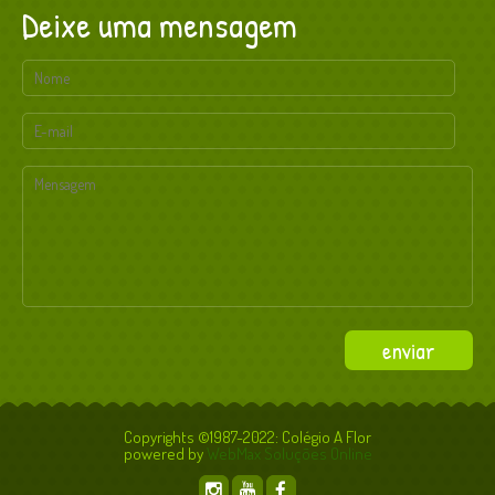
Deixe uma mensagem
Copyrights ©1987-2022: Colégio A Flor
powered by
WebMax Soluções Online