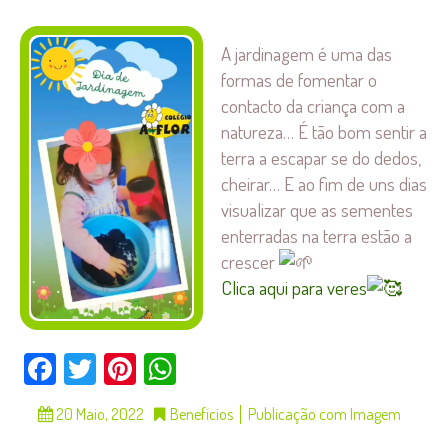
A jardinagem é uma das
formas de fomentar o
contacto da criança com a
natureza… É tão bom sentir a
terra a escapar se do dedos,
cheirar… E ao fim de uns dias
visualizar que as sementes
enterradas na terra estão a
crescer
Clica aqui para veres
Facebook
Twitter
Pinterest
WhatsApp
20 Maio, 2022
Benefícios
Publicação com Imagem